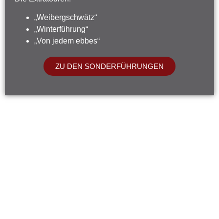
„Weibergschwätz“
„Winterführung“
„Von jedem ebbes“
ZU DEN SONDERFÜHRUNGEN
Liebe
Rückmeldungen