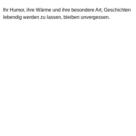
Ihr Humor, ihre Wärme und ihre besondere Art, Geschichten
lebendig werden zu lassen, bleiben unvergessen.
Die
Grenzgängerin
ERLEBNISFÜHRUNGEN IN