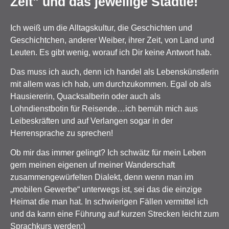
Zeit" und das jeweilige Städtle!
Ich weiß um die Alltagskultur, die Geschichten und
Geschichtchen, anderer Weiber, ihrer Zeit, von Land und
Leuten. Es gibt wenig, worauf ich Dir keine Antwort hab.
Das muss ich auch, denn ich handel als Lebenskünstlerin
mit allem was ich hab, um durchzukommen. Egal ob als
Hausiererin, Quacksalberin oder auch als
Lohndienstbotin für Reisende…ich bemüh mich aus
Leibeskräften und auf Verlangen sogar in der
Herrensprache zu sprechen!
Ob mir das immer gelingt? Ich schwätz für mein Leben
gern meinen eigenen uf meiner Wanderschaft
zusammengewürfelten Dialekt, denn wenn man im
„mobilen Gewerbe“ unterwegs ist, sei das die einzige
Heimat die man hat. In schwierigen Fällen vermittel ich
und da kann eine Führung auf kurzen Strecken leicht zum
Sprachkurs werden;)