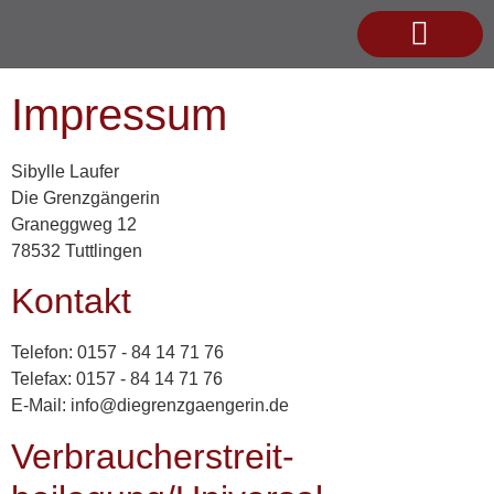
Impressum
Sibylle Laufer
Die Grenzgängerin
Graneggweg 12
78532 Tuttlingen
Kontakt
Telefon: 0157 - 84 14 71 76
Telefax: 0157 - 84 14 71 76
E-Mail: info@diegrenzgaengerin.de
Verbraucher­streit­