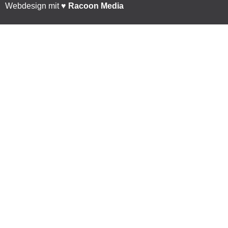
Webdesign mit ♥︎
Racoon Media